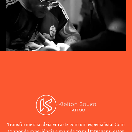
Transforme sua ideia em arte com um especialista! Com
22 anos de experiência e mais de 20 mil tatuagens, estou