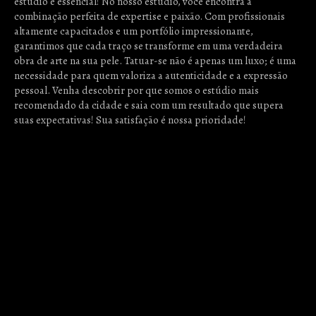
estúdio é essencial! No nosso estúdio, você encontra a
combinação perfeita de expertise e paixão. Com profissionais
altamente capacitados e um portfólio impressionante,
garantimos que cada traço se transforme em uma verdadeira
obra de arte na sua pele. Tatuar-se não é apenas um luxo; é uma
necessidade para quem valoriza a autenticidade e a expressão
pessoal. Venha descobrir por que somos o estúdio mais
recomendado da cidade e saia com um resultado que supera
suas expectativas! Sua satisfação é nossa prioridade!